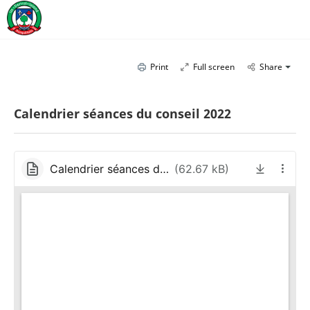
Print
Full screen
Share
Calendrier séances du conseil 2022
Calendrier séances du conseil 2022 - 2022 Council Meetings Calendar.pdf
(
62.67 kB
)